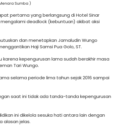
Menara Sumba )
rapat pertama yang berlangsung di Hotel Sinar
mengalami deadlock (kebuntuan) akibat aksi
emutuskan dan menetapkan Jamaludin Wungo
enggantikan Haji Samsi Pua Golo, ST.
 karena kepengurusan lama sudah berakhir masa
oleman Tari Wungo.
ama selama periode lima tahun sejak 2016 sampai
gan saat ini tidak ada tanda-tanda kepengurusan
idikan ini dikelola sesuka hati antara lain dengan
 alasan jelas.