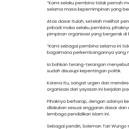
“Kami selaku pembina tidak pernah m
selama masa kepemimpinan yang bers
Atas dasar itulah, setelah melihat pe
pribadi maka selaku pembina, pihakny
pimpinan organisasi yang bergerak di b
“Kami sebagai pembina selama ini tid
bagaimana perkembangannya yang mest
Ia bahkan terang-terangan menyebut 
sudah disusupi kepentingan politik.
Karena itu, sangat urgen dan mende
organisasi dari yayasan ini berjalan p
Pihaknya berharap, dengan adanya k
dilakukan sesuai anggaran dasar dan
lembaga pendidikan islam ini.
Sebagai pendiri, Soleman Tari Wungo m