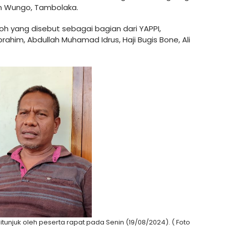
in Wungo, Tambolaka.
koh yang disebut sebagai bagian dari YAPPI,
rahim, Abdullah Muhamad Idrus, Haji Bugis Bone, Ali
tunjuk oleh peserta rapat pada Senin (19/08/2024). ( Foto