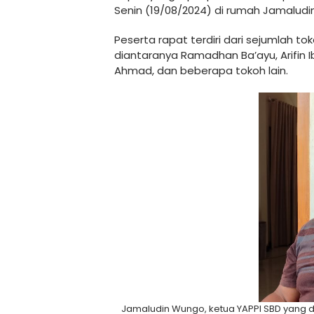
Senin (19/08/2024) di rumah Jamalud
Peserta rapat terdiri dari sejumlah to
diantaranya Ramadhan Ba’ayu, Arifin Ib
Ahmad, dan beberapa tokoh lain.
Jamaludin Wungo, ketua YAPPI SBD yang di