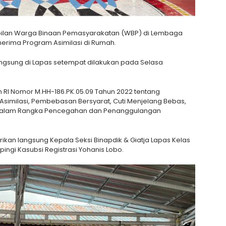
ilan Warga Binaan Pemasyarakatan (WBP) di Lembaga
erima Program Asimilasi di Rumah.
ngsung di Lapas setempat dilakukan pada Selasa
RI Nomor M.HH-186.PK.05.09 Tahun 2022 tentang
imilasi, Pembebasan Bersyarat, Cuti Menjelang Bebas,
k dalam Rangka Pencegahan dan Penanggulangan
rikan langsung Kepala Seksi Binapdik & Giatja Lapas Kelas
pingi Kasubsi Registrasi Yohanis Lobo.