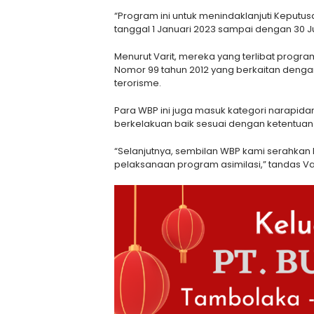
“Program ini untuk menindaklanjuti Keputu
tanggal 1 Januari 2023 sampai dengan 30 Ju
Menurut Varit, mereka yang terlibat progr
Nomor 99 tahun 2012 yang berkaitan dengan 
terorisme.
Para WBP ini juga masuk kategori narapi
berkelakuan baik sesuai dengan ketentuan
“Selanjutnya, sembilan WBP kami serahka
pelaksanaan program asimilasi,” tandas Var