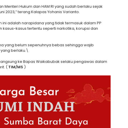
san Menteri Hukum dan HAM RI yang sudah berlaku sejak
ni 2023,” terang Kalapas Yohanis Varianto.
am ini adalah narapidana yang tidak termasuk dalam PP
kasus-kasus tertentu seperti narkotika, korupsi dan
dana yang belum sepenuhnya bebas sehingga wajib
 yang berlaku.\
n langsung ke Bapas Waikabubak selaku pengawas dalam
it. (
TIM/MS
)