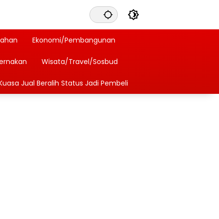
tahan
Ekonomi/Pembangunan
ternakan
Wisata/Travel/Sosbud
Kuasa Jual Beralih Status Jadi Pembeli