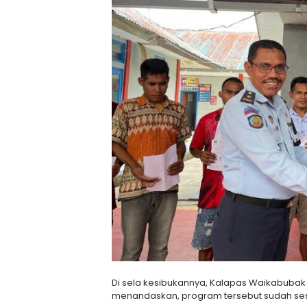
Di sela kesibukannya, Kalapas Waikabubak 
menandaskan, program tersebut sudah ses