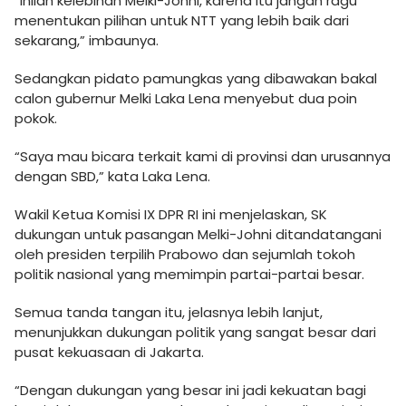
“inilah kelebihan Melki-Johni, karena itu jangan ragu
menentukan pilihan untuk NTT yang lebih baik dari
sekarang,” imbaunya.
Sedangkan pidato pamungkas yang dibawakan bakal
calon gubernur Melki Laka Lena menyebut dua poin
pokok.
“Saya mau bicara terkait kami di provinsi dan urusannya
dengan SBD,” kata Laka Lena.
Wakil Ketua Komisi IX DPR RI ini menjelaskan, SK
dukungan untuk pasangan Melki-Johni ditandatangani
oleh presiden terpilih Prabowo dan sejumlah tokoh
politik nasional yang memimpin partai-partai besar.
Semua tanda tangan itu, jelasnya lebih lanjut,
menunjukkan dukungan politik yang sangat besar dari
pusat kekuasaan di Jakarta.
“Dengan dukungan yang besar ini jadi kekuatan bagi