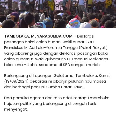
TAMBOLAKA, MENARASUMBA.COM
– Deklarasi
pasangan bakal calon bupati-wakil bupati SBD,
Fransiskus M. Adi Lalo-Yeremia Tanggu (Paket Rakyat)
yang dibarengi juga dengan deklarasi pasangan bakal
calon gubernur-wakil gubernur NTT Emanuel Melkiades
Laka Lena – Johni Asadoma di SBD sangat meriah.
Berlangsung di Lapangan Galatama, Tambolaka, Kamis
(19/09/2024) deklarasi ini dibanjiri puluhan ribu massa
dari berbagai penjuru Sumba Barat Daya.
Doa pemuka agama dan rato adat marapu membuka
hajatan politik yang berlangsung di tengah terik
menyengat.