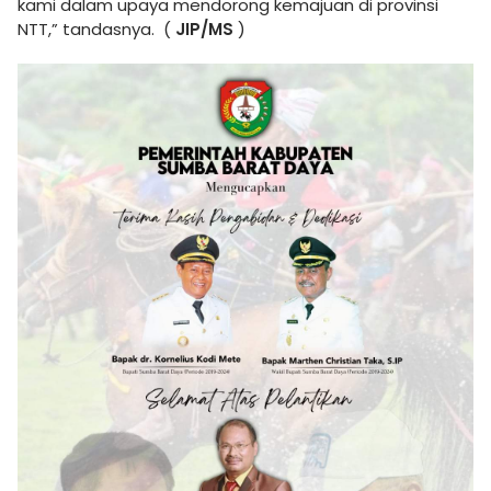
kami dalam upaya mendorong kemajuan di provinsi
NTT,” tandasnya. (
JIP/MS
)