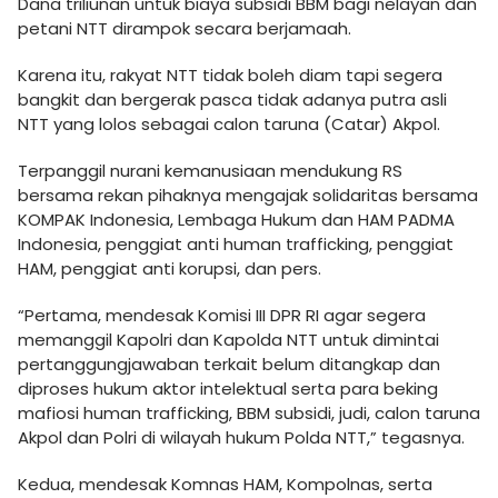
Dana triliunan untuk biaya subsidi BBM bagi nelayan dan
petani NTT dirampok secara berjamaah.
Karena itu, rakyat NTT tidak boleh diam tapi segera
bangkit dan bergerak pasca tidak adanya putra asli
NTT yang lolos sebagai calon taruna (Catar) Akpol.
Terpanggil nurani kemanusiaan mendukung RS
bersama rekan pihaknya mengajak solidaritas bersama
KOMPAK Indonesia, Lembaga Hukum dan HAM PADMA
Indonesia, penggiat anti human trafficking, penggiat
HAM, penggiat anti korupsi, dan pers.
“Pertama, mendesak Komisi III DPR RI agar segera
memanggil Kapolri dan Kapolda NTT untuk dimintai
pertanggungjawaban terkait belum ditangkap dan
diproses hukum aktor intelektual serta para beking
mafiosi human trafficking, BBM subsidi, judi, calon taruna
Akpol dan Polri di wilayah hukum Polda NTT,” tegasnya.
Kedua, mendesak Komnas HAM, Kompolnas, serta