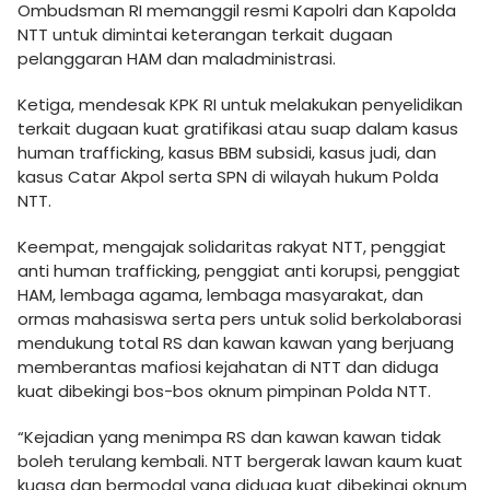
Ombudsman RI memanggil resmi Kapolri dan Kapolda
NTT untuk dimintai keterangan terkait dugaan
pelanggaran HAM dan maladministrasi.
Ketiga, mendesak KPK RI untuk melakukan penyelidikan
terkait dugaan kuat gratifikasi atau suap dalam kasus
human trafficking, kasus BBM subsidi, kasus judi, dan
kasus Catar Akpol serta SPN di wilayah hukum Polda
NTT.
Keempat, mengajak solidaritas rakyat NTT, penggiat
anti human trafficking, penggiat anti korupsi, penggiat
HAM, lembaga agama, lembaga masyarakat, dan
ormas mahasiswa serta pers untuk solid berkolaborasi
mendukung total RS dan kawan kawan yang berjuang
memberantas mafiosi kejahatan di NTT dan diduga
kuat dibekingi bos-bos oknum pimpinan Polda NTT.
“Kejadian yang menimpa RS dan kawan kawan tidak
boleh terulang kembali. NTT bergerak lawan kaum kuat
kuasa dan bermodal yang diduga kuat dibekingi oknum