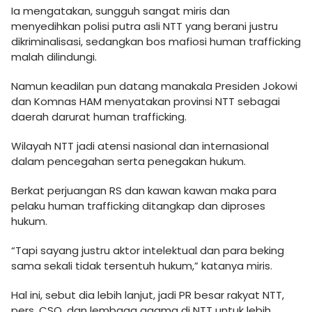
Ia mengatakan, sungguh sangat miris dan
menyedihkan polisi putra asli NTT yang berani justru
dikriminalisasi, sedangkan bos mafiosi human trafficking
malah dilindungi.
Namun keadilan pun datang manakala Presiden Jokowi
dan Komnas HAM menyatakan provinsi NTT sebagai
daerah darurat human trafficking.
Wilayah NTT jadi atensi nasional dan internasional
dalam pencegahan serta penegakan hukum.
Berkat perjuangan RS dan kawan kawan maka para
pelaku human trafficking ditangkap dan diproses
hukum.
“Tapi sayang justru aktor intelektual dan para beking
sama sekali tidak tersentuh hukum,” katanya miris.
Hal ini, sebut dia lebih lanjut, jadi PR besar rakyat NTT,
pers, CSO, dan lembaga agama di NTT untuk lebih