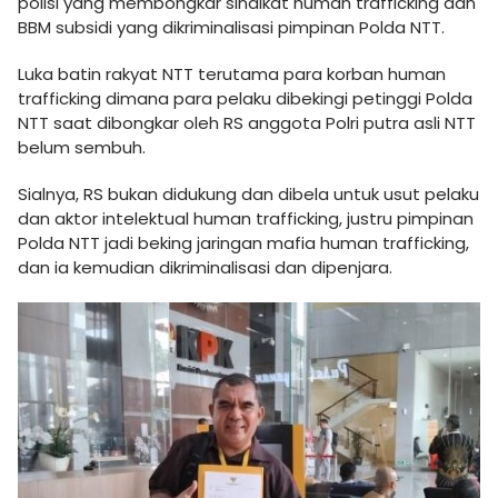
polisi yang membongkar sindikat human trafficking dan
BBM subsidi yang dikriminalisasi pimpinan Polda NTT.
Luka batin rakyat NTT terutama para korban human
trafficking dimana para pelaku dibekingi petinggi Polda
NTT saat dibongkar oleh RS anggota Polri putra asli NTT
belum sembuh.
Sialnya, RS bukan didukung dan dibela untuk usut pelaku
dan aktor intelektual human trafficking, justru pimpinan
Polda NTT jadi beking jaringan mafia human trafficking,
dan ia kemudian dikriminalisasi dan dipenjara.