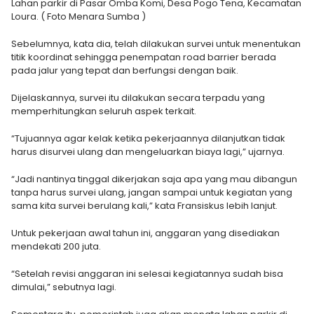
Lahan parkir di Pasar Omba Komi, Desa Pogo Tena, Kecamatan
Loura. ( Foto Menara Sumba )
Sebelumnya, kata dia, telah dilakukan survei untuk menentukan
titik koordinat sehingga penempatan road barrier berada
pada jalur yang tepat dan berfungsi dengan baik.
Dijelaskannya, survei itu dilakukan secara terpadu yang
memperhitungkan seluruh aspek terkait.
“Tujuannya agar kelak ketika pekerjaannya dilanjutkan tidak
harus disurvei ulang dan mengeluarkan biaya lagi,” ujarnya.
“Jadi nantinya tinggal dikerjakan saja apa yang mau dibangun
tanpa harus survei ulang, jangan sampai untuk kegiatan yang
sama kita survei berulang kali,” kata Fransiskus lebih lanjut.
Untuk pekerjaan awal tahun ini, anggaran yang disediakan
mendekati 200 juta.
“Setelah revisi anggaran ini selesai kegiatannya sudah bisa
dimulai,” sebutnya lagi.