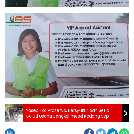
Yosep Eko Prasetyo, Bersyukur dan Setia
Geluti Usaha Bengkel meski Kadang Sepi
Order