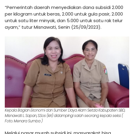
“Pemerintah daerah menyediakan dana subsidi 2.000
per kilogram untuk beras, 2.000 untuk gula pasir, 2.000
untuk satu liter minyak, dan 5.000 untuk satu rak telur
ayam,” tutur Misnawati, Senin (25/09/2023).
Kepala Bagian Ekonomi dan Sumber Daya Alam Setda Kabupaten SBD,
Misnawati L. Sapan, S.Sos (kiri) didampingi salah seorang kepala seksi. (
Foto. Menara Sumba )
Melalui pasar murah subsidi ini, masyarakat bisa