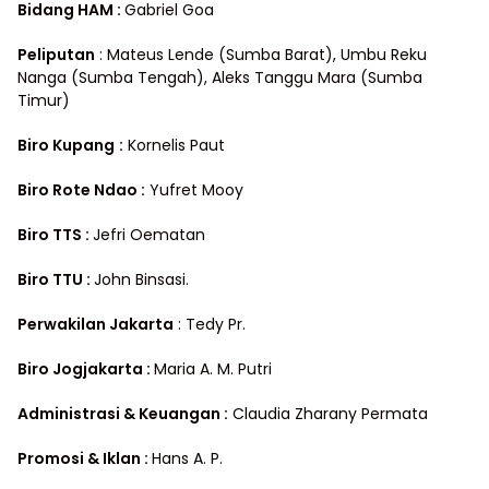
Bidang HAM :
Gabriel Goa
Peliputan
: Mateus Lende (Sumba Barat), Umbu Reku
Nanga (Sumba Tengah), Aleks Tanggu Mara (Sumba
Timur)
Biro Kupang
:
Kornelis Paut
Biro Rote Ndao :
Yufret Mooy
Biro TTS :
Jefri Oematan
Biro TTU :
John Binsasi.
Perwakilan Jakarta
: Tedy Pr.
Biro Jogjakarta :
Maria A. M. Putri
Administrasi & Keuangan :
Claudia Zharany Permata
Promosi & Iklan :
Hans A. P.