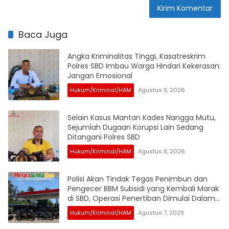
Baca Juga
Angka Kriminalitas Tinggi, Kasatreskrim
Polres SBD Imbau Warga Hindari Kekerasan:
Jangan Emosional
Hukum/Kriminal/HAM
Agustus 9, 2026
Selain Kasus Mantan Kades Nangga Mutu,
Sejumlah Dugaan Korupsi Lain Sedang
Ditangani Polres SBD
Hukum/Kriminal/HAM
Agustus 8, 2026
Polisi Akan Tindak Tegas Penimbun dan
Pengecer BBM Subsidi yang Kembali Marak
di SBD, Operasi Penertiban Dimulai Dalam
Waktu Dekat
Hukum/Kriminal/HAM
Agustus 7, 2026