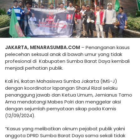
JAKARTA, MENARASUMBA.COM
– Penanganan kasus
pelecehan seksual anak di bawah umur yang tidak
profesional di Kabupaten Sumba Barat Daya kembali
menjadi perhatian publik.
Kali ini, Ikatan Mahasiswa Sumba Jakarta (IMS-J)
dengan koordinator lapangan Sharul Rizal selaku
penanggung jawab dan Ketua Umum, Jemianus Tamo
Ama mendatangi Mabes Polri dan menggelar aksi
dengan sejumlah pernyataan sikap pada Kamis
(12/09/2024).
“Kasus yang melibatkan oknum pejabat publik yakni
anggota DPRD Sumba Barat Daya sama sekali tidak