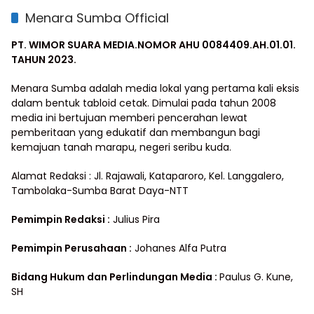
Menara Sumba Official
PT. WIMOR SUARA MEDIA.NOMOR AHU 0084409.AH.01.01.
TAHUN 2023.
Menara Sumba adalah media lokal yang pertama kali eksis
dalam bentuk tabloid cetak. Dimulai pada tahun 2008
media ini bertujuan memberi pencerahan lewat
pemberitaan yang edukatif dan membangun bagi
kemajuan tanah marapu, negeri seribu kuda.
Alamat Redaksi : Jl. Rajawali, Kataparoro, Kel. Langgalero,
Tambolaka-Sumba Barat Daya-NTT
Pemimpin Redaksi :
Julius Pira
Pemimpin Perusahaan :
Johanes Alfa Putra
Bidang Hukum dan Perlindungan Media
:
Paulus G. Kune,
SH