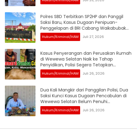
Hukum/Kriminal/HAM
Juli 28, 2026
Polres SBD Terbitkan SP2HP dan Panggil
Saksi Baru, Kasus Dugaan Penipuan-
Penggelapan di BRI Cabang Waikabubak
Terus Bergulir
Hukum/Kriminal/HAM
Juli 27, 2026
Kasus Penyerangan dan Perusakan Rumah
di Wewewa Selatan Naik ke Tahap
Penyidikan, Polisi Segera Tetapkan
Tersangka
Hukum/Kriminal/HAM
Juli 26, 2026
Dua Kali Mangkir dari Panggilan Polisi, Dua
Saksi Kunci Kasus Dugaan Pencabulan di
Wewewa Selatan Belum Penuhi
Pemeriksaan
Hukum/Kriminal/HAM
Juli 26, 2026