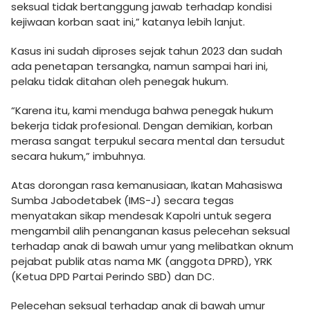
seksual tidak bertanggung jawab terhadap kondisi
kejiwaan korban saat ini,” katanya lebih lanjut.
Kasus ini sudah diproses sejak tahun 2023 dan sudah
ada penetapan tersangka, namun sampai hari ini,
pelaku tidak ditahan oleh penegak hukum.
“Karena itu, kami menduga bahwa penegak hukum
bekerja tidak profesional. Dengan demikian, korban
merasa sangat terpukul secara mental dan tersudut
secara hukum,” imbuhnya.
Atas dorongan rasa kemanusiaan, Ikatan Mahasiswa
Sumba Jabodetabek (IMS-J) secara tegas
menyatakan sikap mendesak Kapolri untuk segera
mengambil alih penanganan kasus pelecehan seksual
terhadap anak di bawah umur yang melibatkan oknum
pejabat publik atas nama MK (anggota DPRD), YRK
(Ketua DPD Partai Perindo SBD) dan DC.
Pelecehan seksual terhadap anak di bawah umur