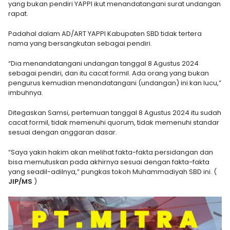
yang bukan pendiri YAPPI ikut menandatangani surat undangan
rapat.
Padahal dalam AD/ART YAPPI Kabupaten SBD tidak tertera
nama yang bersangkutan sebagai pendiri.
“Dia menandatangani undangan tanggal 8 Agustus 2024
sebagai pendiri, dan itu cacat formil. Ada orang yang bukan
pengurus kemudian menandatangani (undangan) ini kan lucu,”
imbuhnya.
Ditegaskan Samsi, pertemuan tanggal 8 Agustus 2024 itu sudah
cacat formil, tidak memenuhi quorum, tidak memenuhi standar
sesuai dengan anggaran dasar.
“Saya yakin hakim akan melihat fakta-fakta persidangan dan
bisa memutuskan pada akhirnya sesuai dengan fakta-fakta
yang seadil-adilnya,” pungkas tokoh Muhammadiyah SBD ini. (
JIP/MS
)