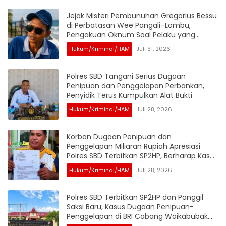
Jejak Misteri Pembunuhan Gregorius Bessu
di Perbatasan Wee Pangali–Lombu,
Pengakuan Oknum Soal Pelaku yang
Disebut Sudah Dibantai Jadi Sorotan
Hukum/Kriminal/HAM
Juli 31, 2026
Polres SBD Tangani Serius Dugaan
Penipuan dan Penggelapan Perbankan,
Penyidik Terus Kumpulkan Alat Bukti
Hukum/Kriminal/HAM
Juli 28, 2026
Korban Dugaan Penipuan dan
Penggelapan Miliaran Rupiah Apresiasi
Polres SBD Terbitkan SP2HP, Berharap Kasus
Segera Naik ke Penyidikan
Hukum/Kriminal/HAM
Juli 28, 2026
Polres SBD Terbitkan SP2HP dan Panggil
Saksi Baru, Kasus Dugaan Penipuan-
Penggelapan di BRI Cabang Waikabubak