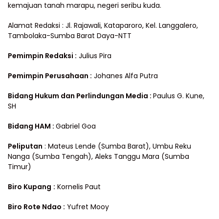
kemajuan tanah marapu, negeri seribu kuda.
Alamat Redaksi : Jl. Rajawali, Kataparoro, Kel. Langgalero,
Tambolaka-Sumba Barat Daya-NTT
Pemimpin Redaksi :
Julius Pira
Pemimpin Perusahaan :
Johanes Alfa Putra
Bidang Hukum dan Perlindungan Media
:
Paulus G. Kune,
SH
Bidang HAM :
Gabriel Goa
Peliputan
: Mateus Lende (Sumba Barat), Umbu Reku
Nanga (Sumba Tengah), Aleks Tanggu Mara (Sumba
Timur)
Biro Kupang
:
Kornelis Paut
Biro Rote Ndao :
Yufret Mooy