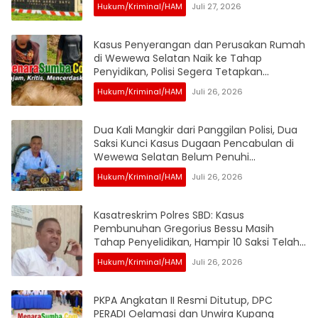
Terus Bergulir
Hukum/Kriminal/HAM
Juli 27, 2026
Kasus Penyerangan dan Perusakan Rumah
di Wewewa Selatan Naik ke Tahap
Penyidikan, Polisi Segera Tetapkan
Tersangka
Hukum/Kriminal/HAM
Juli 26, 2026
Dua Kali Mangkir dari Panggilan Polisi, Dua
Saksi Kunci Kasus Dugaan Pencabulan di
Wewewa Selatan Belum Penuhi
Pemeriksaan
Hukum/Kriminal/HAM
Juli 26, 2026
Kasatreskrim Polres SBD: Kasus
Pembunuhan Gregorius Bessu Masih
Tahap Penyelidikan, Hampir 10 Saksi Telah
Diperiksa
Hukum/Kriminal/HAM
Juli 26, 2026
PKPA Angkatan II Resmi Ditutup, DPC
PERADI Oelamasi dan Unwira Kupang