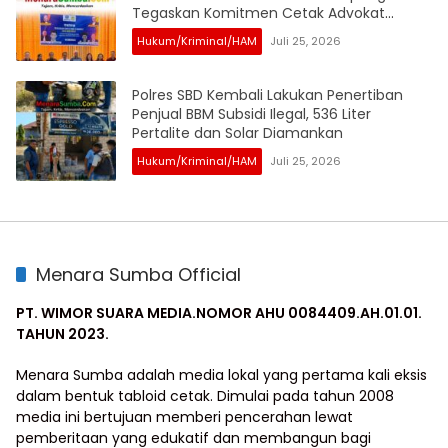
Tegaskan Komitmen Cetak Advokat
Berintegritas
Hukum/Kriminal/HAM
Juli 25, 2026
Polres SBD Kembali Lakukan Penertiban
Penjual BBM Subsidi Ilegal, 536 Liter
Pertalite dan Solar Diamankan
Hukum/Kriminal/HAM
Juli 25, 2026
Menara Sumba Official
PT. WIMOR SUARA MEDIA.NOMOR AHU 0084409.AH.01.01.
TAHUN 2023.
Menara Sumba adalah media lokal yang pertama kali eksis
dalam bentuk tabloid cetak. Dimulai pada tahun 2008
media ini bertujuan memberi pencerahan lewat
pemberitaan yang edukatif dan membangun bagi