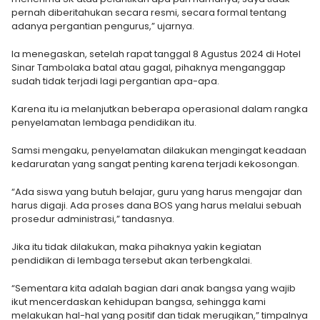
pernah diberitahukan secara resmi, secara formal tentang
adanya pergantian pengurus,” ujarnya.
Ia menegaskan, setelah rapat tanggal 8 Agustus 2024 di Hotel
Sinar Tambolaka batal atau gagal, pihaknya menganggap
sudah tidak terjadi lagi pergantian apa-apa.
Karena itu ia melanjutkan beberapa operasional dalam rangka
penyelamatan lembaga pendidikan itu.
Samsi mengaku, penyelamatan dilakukan mengingat keadaan
kedaruratan yang sangat penting karena terjadi kekosongan.
“Ada siswa yang butuh belajar, guru yang harus mengajar dan
harus digaji. Ada proses dana BOS yang harus melalui sebuah
prosedur administrasi,” tandasnya.
Jika itu tidak dilakukan, maka pihaknya yakin kegiatan
pendidikan di lembaga tersebut akan terbengkalai.
“Sementara kita adalah bagian dari anak bangsa yang wajib
ikut mencerdaskan kehidupan bangsa, sehingga kami
melakukan hal-hal yang positif dan tidak merugikan,” timpalnya