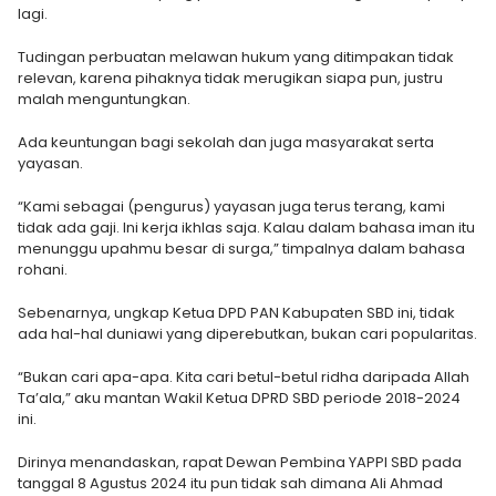
lagi.
Tudingan perbuatan melawan hukum yang ditimpakan tidak
relevan, karena pihaknya tidak merugikan siapa pun, justru
malah menguntungkan.
Ada keuntungan bagi sekolah dan juga masyarakat serta
yayasan.
“Kami sebagai (pengurus) yayasan juga terus terang, kami
tidak ada gaji. Ini kerja ikhlas saja. Kalau dalam bahasa iman itu
menunggu upahmu besar di surga,” timpalnya dalam bahasa
rohani.
Sebenarnya, ungkap Ketua DPD PAN Kabupaten SBD ini, tidak
ada hal-hal duniawi yang diperebutkan, bukan cari popularitas.
“Bukan cari apa-apa. Kita cari betul-betul ridha daripada Allah
Ta’ala,” aku mantan Wakil Ketua DPRD SBD periode 2018-2024
ini.
Dirinya menandaskan, rapat Dewan Pembina YAPPI SBD pada
tanggal 8 Agustus 2024 itu pun tidak sah dimana Ali Ahmad