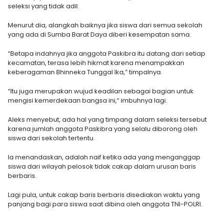
seleksi yang tidak adil.
Menurut dia, alangkah baiknya jika siswa dari semua sekolah
yang ada di Sumba Barat Daya diberi kesempatan sama.
“Betapa indahnya jika anggota Paskibra itu datang dari setiap
kecamatan, terasa lebih hikmat karena menampakkan
keberagaman Bhinneka Tunggal Ika,” timpalnya.
“Itu juga merupakan wujud keadilan sebagai bagian untuk
mengisi kemerdekaan bangsa ini,” imbuhnya lagi.
Aleks menyebut, ada hal yang timpang dalam seleksi tersebut
karena jumlah anggota Paskibra yang selalu diborong oleh
siswa dari sekolah tertentu.
Ia menandaskan, adalah naif ketika ada yang menganggap
siswa dari wilayah pelosok tidak cakap dalam urusan baris
berbaris.
Lagi pula, untuk cakap baris berbaris disediakan waktu yang
panjang bagi para siswa saat dibina oleh anggota TNI-POLRI.