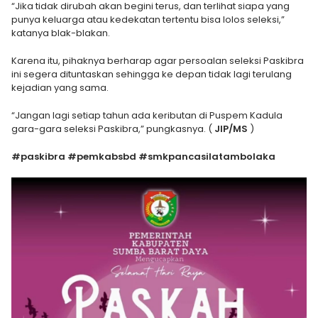
“Jika tidak dirubah akan begini terus, dan terlihat siapa yang
punya keluarga atau kedekatan tertentu bisa lolos seleksi,”
katanya blak-blakan.
Karena itu, pihaknya berharap agar persoalan seleksi Paskibra
ini segera dituntaskan sehingga ke depan tidak lagi terulang
kejadian yang sama.
“Jangan lagi setiap tahun ada keributan di Puspem Kadula
gara-gara seleksi Paskibra,” pungkasnya. (
JIP/MS
)
#paskibra #pemkabsbd #smkpancasilatambolaka