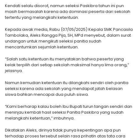
Kendati selalu disorot, namun seleksi Paskibra tahun ini pun
masih bermasalah karena ada dominasi peserta dari sekolah
tertentu yang melangkahi ketentuan.
Kepada awak media, Rabu (07/05/2025) Kepala SMK Pancasila
Tambolaka, Aleks Rangga Pija, SH, MPd menyebut, dalam surat
undangan untuk mengikuti seleksi panitia sudah
mencantumkan sejumlah ketentuan.
“Salah satu ketentuan itu menyatakan bahwa peserta yang
kelak terpilih dari setiap sekolah maksimal hanya lima orang,”
jelasnya.
Namun kemudian ketentuan itu dilangkahi sendiri oleh panitia
seleksi karena ada sekolah yang mendapat jatah belasan
siswa bahkan mencapai dua puluh siswa.
“Kami berharap kalau boleh Ibu Bupati turun tangan sendiri dan
meninjau kembali hasil seleksi Panitia Paskibra yang sudah
melangkahi ketentuan,” imbuhnya.
Dikatakan Aleks, dirinya tidak punya kepentingan apa pun
terhadap proses tersebut selain rasa prihatin atas tata cara