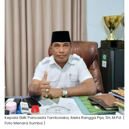
Kepala SMK Pancasila Tambolaka, Aleks Rangga Pija, SH, M.Pd. (
Foto Menara Sumba )