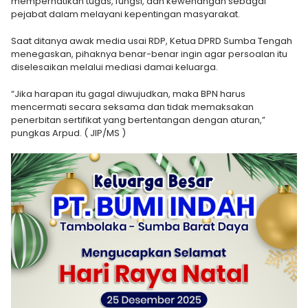
memperhatikan tugas, fungsi, dan kewenangan sebagai
pejabat dalam melayani kepentingan masyarakat.
Saat ditanya awak media usai RDP, Ketua DPRD Sumba Tengah
menegaskan, pihaknya benar-benar ingin agar persoalan itu
diselesaikan melalui mediasi damai keluarga.
“Jika harapan itu gagal diwujudkan, maka BPN harus
mencermati secara seksama dan tidak memaksakan
penerbitan sertifikat yang bertentangan dengan aturan,”
pungkas Arpud. ( JIP/MS )