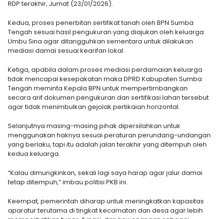
RDP terakhir, Jumat (23/01/2026).
Kedua, proses penerbitan sertifikat tanah oleh BPN Sumba
Tengah sesuai hasil pengukuran yang diajukan oleh keluarga
Umbu Sina agar ditangguhkan sementara untuk dilakukan
mediasi damai sesuai kearifan lokal.
Ketiga, apabila dalam proses mediasi perdamaian keluarga
tidak mencapai kesepakatan maka DPRD Kabupaten Sumba
Tengah meminta Kepala BPN untuk mempertimbangkan
secara arif dokumen pengukuran dan sertifikasi lahan tersebut
agar tidak menimbulkan gejolak pertikaian horizontal.
Selanjutnya masing-masing pihak dipersilahkan untuk
menggunakan haknya sesuai peraturan perundang-undangan
yang berlaku, tapi itu adalah jalan terakhir yang ditempuh oleh
kedua keluarga.
“Kalau dimungkinkan, sekali lagi saya harap agar jalur damai
tetap ditempuh,” imbau politisi PKB ini.
Keempat, pemerintah diharap untuk meningkatkan kapasitas
aparatur terutama di tingkat kecamatan dan desa agar lebih