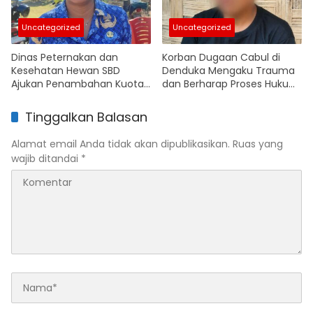
Uncategorized
Uncategorized
Dinas Peternakan dan
Korban Dugaan Cabul di
Kesehatan Hewan SBD
Denduka Mengaku Trauma
Ajukan Penambahan Kuota
dan Berharap Proses Hukum
Pengiriman Kuda Antarpulau
Segera Berjalan
Tinggalkan Balasan
Alamat email Anda tidak akan dipublikasikan.
Ruas yang
wajib ditandai
*