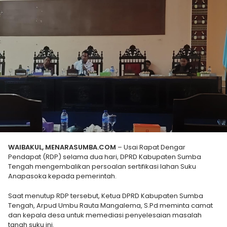
WAIBAKUL, MENARASUMBA.COM
– Usai Rapat Dengar
Pendapat (RDP) selama dua hari, DPRD Kabupaten Sumba
Tengah mengembalikan persoalan sertifikasi lahan Suku
Anapasoka kepada pemerintah.
Saat menutup RDP tersebut, Ketua DPRD Kabupaten Sumba
Tengah, Arpud Umbu Rauta Mangalema, S.Pd meminta camat
dan kepala desa untuk memediasi penyelesaian masalah
tanah suku ini.