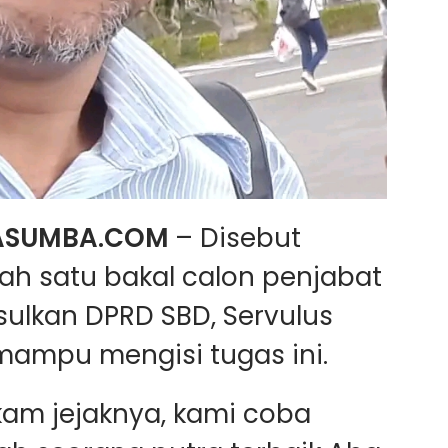
ASUMBA.COM
– Disebut
h satu bakal calon penjabat
sulkan DPRD SBD, Servulus
mampu mengisi tugas ini.
am jejaknya, kami coba