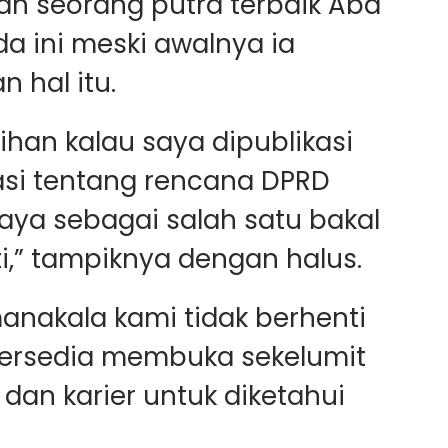
ah seorang putra terbaik Aba
oda ini meski awalnya ia
 hal itu.
ihan kalau saya dipublikasi
asi tentang rencana DPRD
ya sebagai salah satu bakal
i,” tampiknya dengan halus.
anakala kami tidak berhenti
ersedia membuka sekelumit
 dan karier untuk diketahui