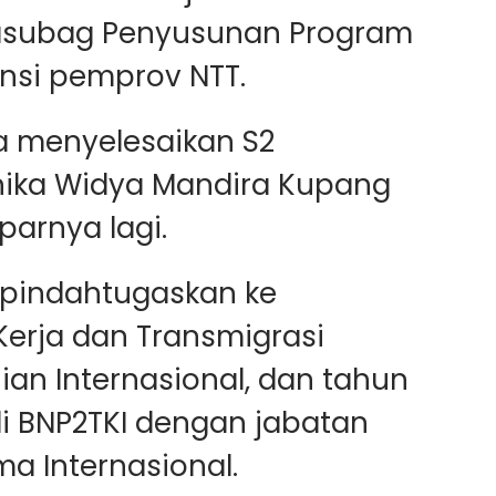
Kasubag Penyusunan Program
ansi pemprov NTT.
ya menyelesaikan S2
ika Widya Mandira Kupang
parnya lagi.
ipindahtugaskan ke
erja dan Transmigrasi
jian Internasional, dan tahun
i BNP2TKI dengan jabatan
ma Internasional.