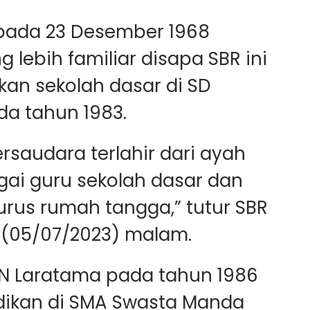
a pada 23 Desember 1968
g lebih familiar disapa SBR ini
an sekolah dasar di SD
da tahun 1983.
rsaudara terlahir dari ayah
gai guru sekolah dasar dan
rus rumah tangga,” tutur SBR
 (05/07/2023) malam.
MPN Laratama pada tahun 1986
dikan di SMA Swasta Manda