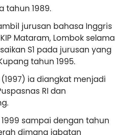
a tahun 1989.
mbil jurusan bahasa Inggris
r IKIP Mataram, Lombok selama
aikan S1 pada jurusan yang
Kupang tahun 1995.
 (1997) ia diangkat menjadi
 Puspasnas RI dan
g.
n 1999 sampai dengan tahun
erah dimana jabatan