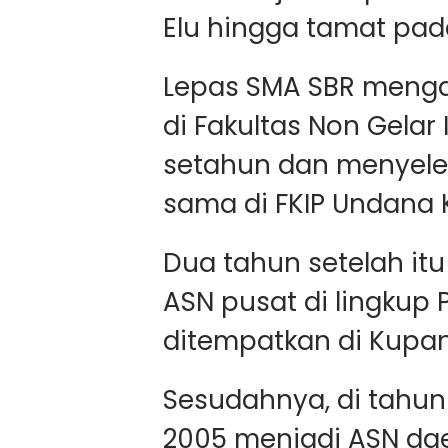
Elu hingga tamat pad
Lepas SMA SBR menga
di Fakultas Non Gela
setahun dan menyeles
sama di FKIP Undana 
Dua tahun setelah itu
ASN pusat di lingkup
ditempatkan di Kupan
Sesudahnya, di tahu
2005 menjadi ASN da