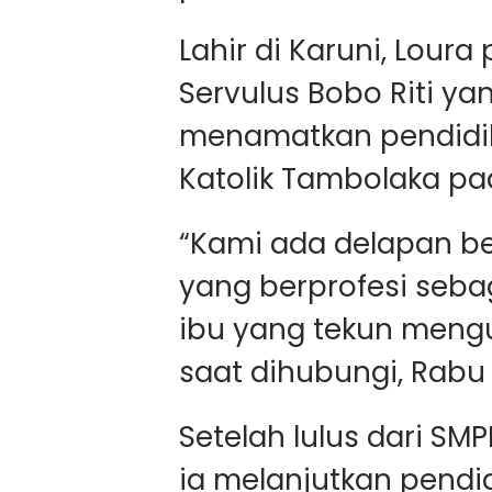
Lahir di Karuni, Lour
Servulus Bobo Riti yan
menamatkan pendidik
Katolik Tambolaka pa
“Kami ada delapan be
yang berprofesi seba
ibu yang tekun mengu
saat dihubungi, Rabu
Setelah lulus dari S
ia melanjutkan pendi