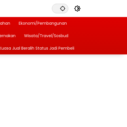
tahan
Ekonomi/Pembangunan
ternakan
Wisata/Travel/Sosbud
Kuasa Jual Beralih Status Jadi Pembeli