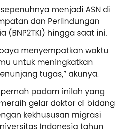
 sepenuhnya menjadi ASN di
mpatan dan Perlindungan
a (BNP2TKI) hingga saat ini.
rupaya menyempatkan waktu
lmu untuk meningkatkan
enunjang tugas,” akunya.
 pernah padam inilah yang
raih gelar doktor di bidang
engan kekhususan migrasi
niversitas Indonesia tahun