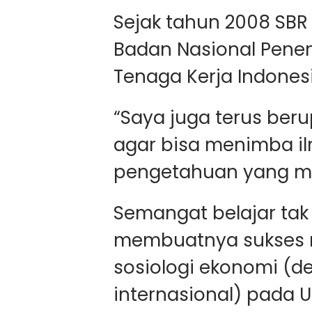
Sejak tahun 2008 SBR
Badan Nasional Pene
Tenaga Kerja Indonesi
“Saya juga terus be
agar bisa menimba i
pengetahuan yang m
Semangat belajar tak
membuatnya sukses me
sosiologi ekonomi (d
internasional) pada U