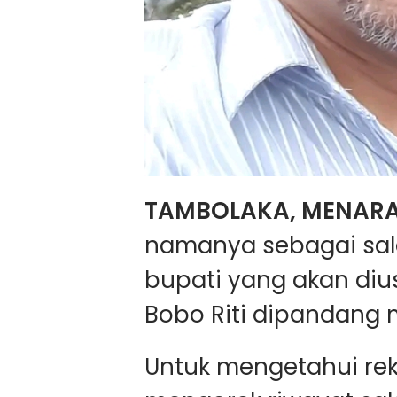
TAMBOLAKA, MENAR
namanya sebagai sala
bupati yang akan diu
Bobo Riti dipandang 
Untuk mengetahui rek