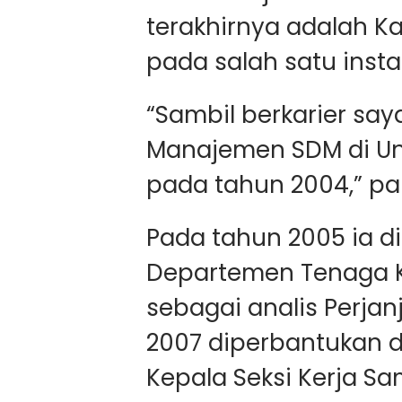
terakhirnya adalah 
pada salah satu inst
“Sambil berkarier sa
Manajemen SDM di Un
pada tahun 2004,” pa
Pada tahun 2005 ia d
Departemen Tenaga K
sebagai analis Perjan
2007 diperbantukan d
Kepala Seksi Kerja Sa